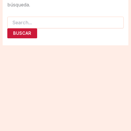
búsqueda.
Buscar
por: