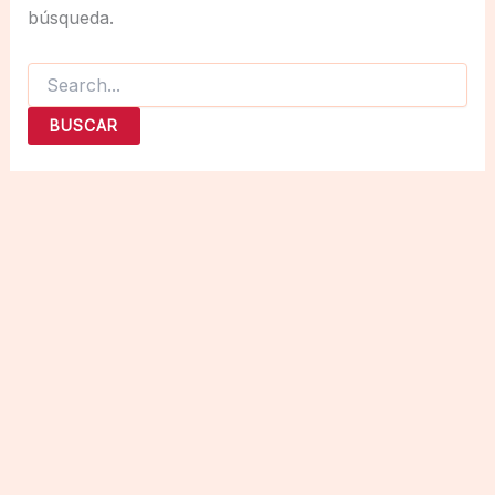
búsqueda.
Buscar
por: