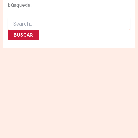
búsqueda.
Buscar
por: