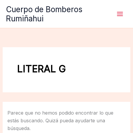
Ir
Cuerpo de Bomberos
al
Rumiñahui
contenido
LITERAL G
Parece que no hemos podido encontrar lo que
estás buscando. Quizá pueda ayudarte una
búsqueda.