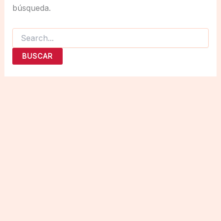
búsqueda.
Buscar
por: