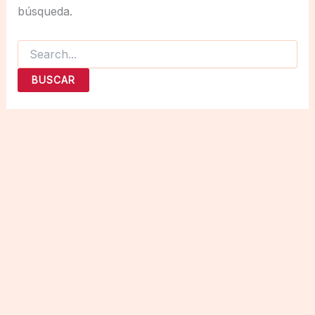
búsqueda.
Buscar
por: