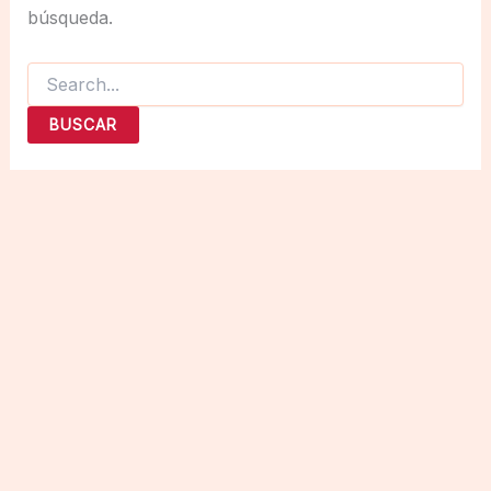
búsqueda.
Buscar
por: