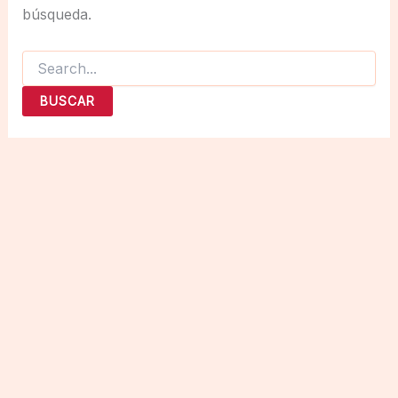
búsqueda.
Buscar
por: