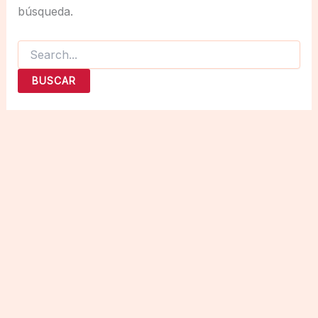
búsqueda.
Buscar
por: