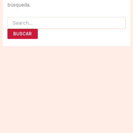
búsqueda.
Buscar
por: