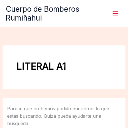
Ir
Cuerpo de Bomberos
al
Rumiñahui
contenido
LITERAL A1
Parece que no hemos podido encontrar lo que
estás buscando. Quizá pueda ayudarte una
búsqueda.