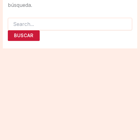
búsqueda.
Buscar
por: