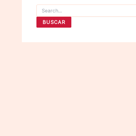
Buscar
por: