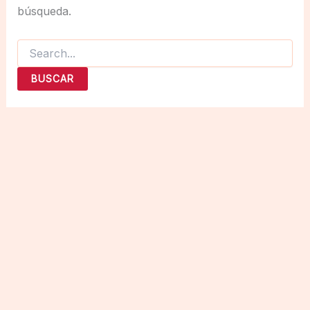
búsqueda.
Buscar
por: