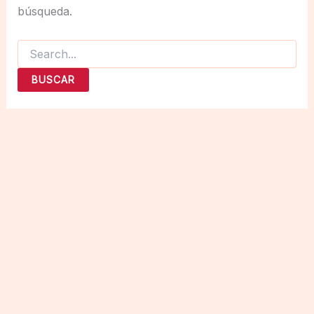
búsqueda.
Buscar
por: