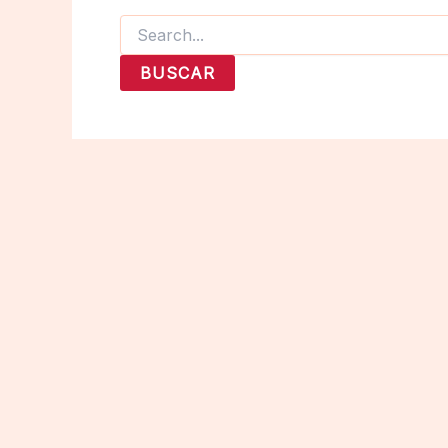
Buscar
por: