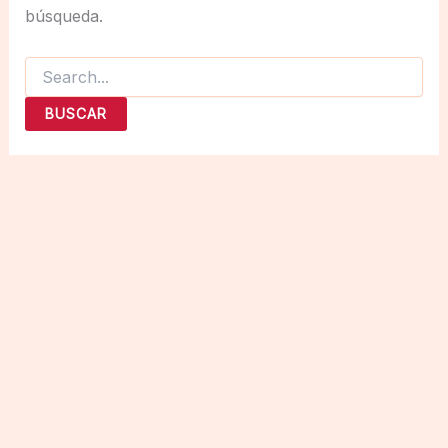
búsqueda.
Buscar
por: