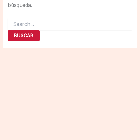
búsqueda.
Buscar
por: