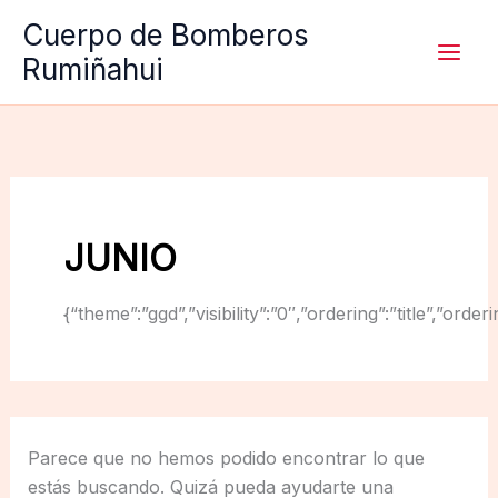
Ir
Cuerpo de Bomberos
al
Rumiñahui
contenido
JUNIO
{“theme”:”ggd”,”visibility”:”0″,”ordering”:”title”,
Parece que no hemos podido encontrar lo que
estás buscando. Quizá pueda ayudarte una