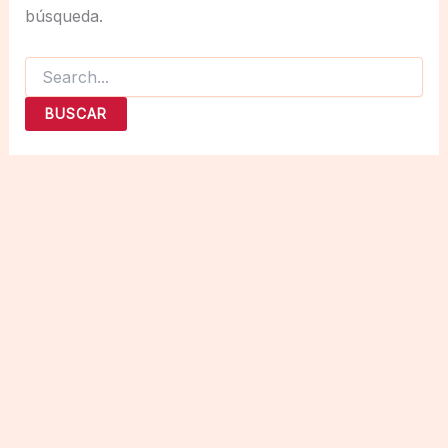
búsqueda.
Buscar
por: