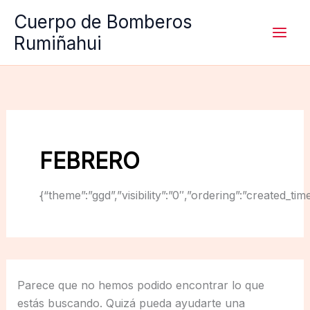
Ir
Cuerpo de Bomberos
al
Rumiñahui
contenido
FEBRERO
{“theme”:”ggd”,”visibility”:”0″,”ordering”:”created
Parece que no hemos podido encontrar lo que
estás buscando. Quizá pueda ayudarte una