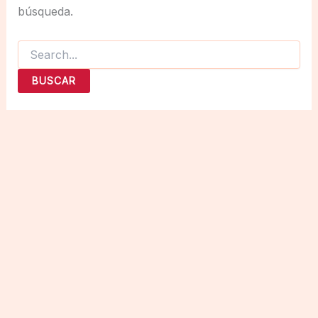
búsqueda.
Buscar
por: