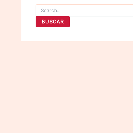
Buscar
por: