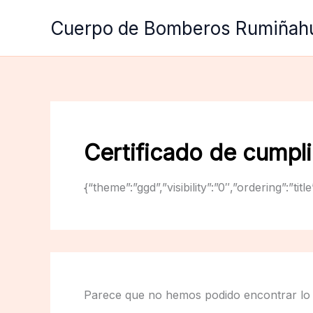
Ir
Cuerpo de Bomberos Rumiñah
al
contenido
Certificado de cumpli
{“theme”:”ggd”,”visibility”:”0″,”ordering”:
Parece que no hemos podido encontrar lo