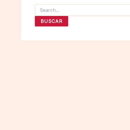
Buscar
por: