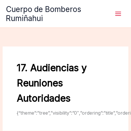
Ir
Cuerpo de Bomberos
al
Rumiñahui
contenido
17. Audiencias y
Reuniones
Autoridades
{“theme”:”tree”,”visibility”:”0″,”ordering”:”title”,