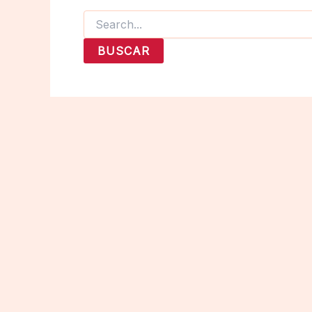
Buscar
por: