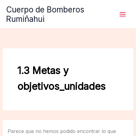
Ir
Cuerpo de Bomberos
al
Rumiñahui
contenido
1.3 Metas y
objetivos_unidades
Parece que no hemos podido encontrar lo que