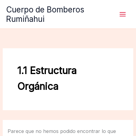
Ir
Cuerpo de Bomberos
al
Rumiñahui
contenido
1.1 Estructura
Orgánica
Parece que no hemos podido encontrar lo que