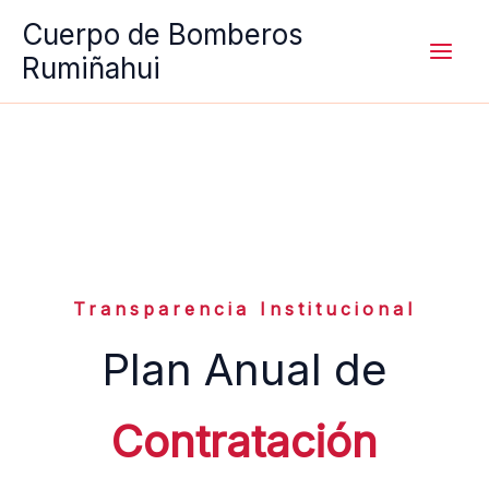
Ir
Cuerpo de Bomberos
al
Rumiñahui
contenido
Transparencia Institucional
Plan Anual de
Contratación