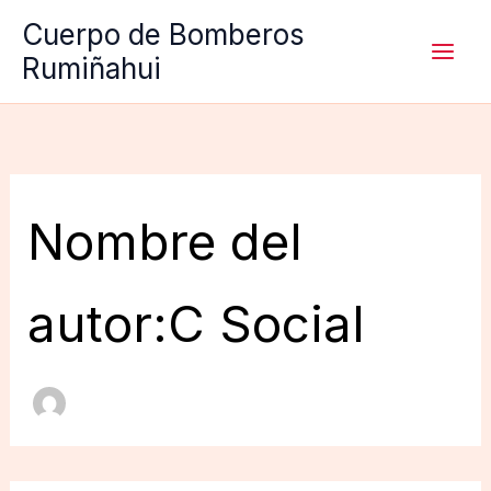
Ir
Cuerpo de Bomberos
al
Rumiñahui
contenido
Nombre del
autor:C Social