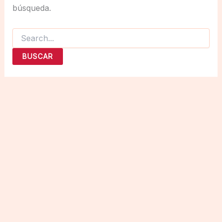
búsqueda.
Buscar
por: