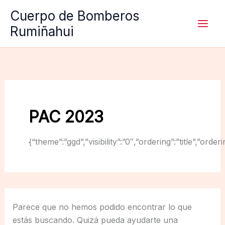
Ir
Cuerpo de Bomberos
al
Rumiñahui
contenido
PAC 2023
{“theme”:”ggd”,”visibility”:”0″,”ordering”:”title”,
Parece que no hemos podido encontrar lo que
estás buscando. Quizá pueda ayudarte una