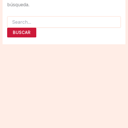
búsqueda.
Buscar
por: