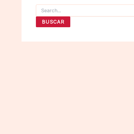
Buscar
por: