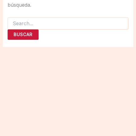
búsqueda.
Buscar
por: