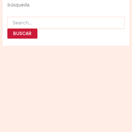
búsqueda.
Buscar
por: