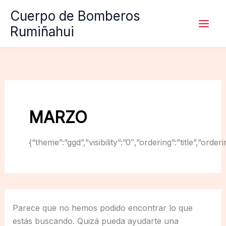
Ir
Cuerpo de Bomberos
al
Rumiñahui
contenido
MARZO
{“theme”:”ggd”,”visibility”:”0″,”ordering”:”title”,
Parece que no hemos podido encontrar lo que
estás buscando. Quizá pueda ayudarte una