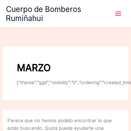
Ir
Cuerpo de Bomberos
al
Rumiñahui
contenido
MARZO
{“theme”:”ggd”,”visibility”:”0″,”ordering”:”created
Parece que no hemos podido encontrar lo que
estás buscando. Quizá pueda ayudarte una