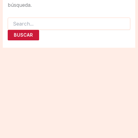
búsqueda.
Buscar
por: