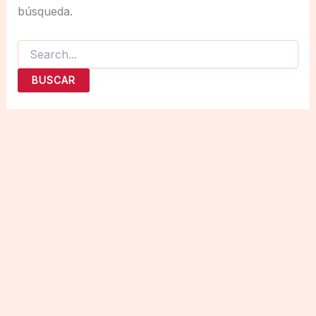
búsqueda.
Buscar
por: