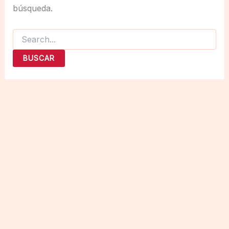
búsqueda.
Buscar
por: