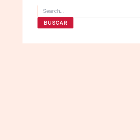
Buscar
por: