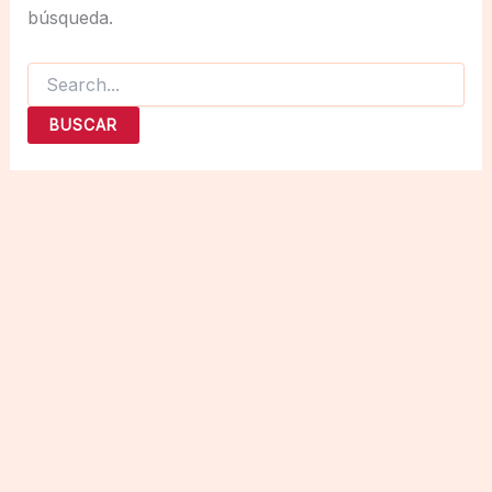
búsqueda.
Buscar
por: