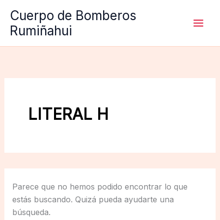
Ir
Cuerpo de Bomberos
al
Rumiñahui
contenido
LITERAL H
Parece que no hemos podido encontrar lo que
estás buscando. Quizá pueda ayudarte una
búsqueda.