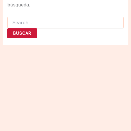
búsqueda.
Buscar
por: