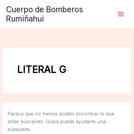
Ir
Cuerpo de Bomberos
al
Rumiñahui
contenido
LITERAL G
Parece que no hemos podido encontrar lo que
estás buscando. Quizá pueda ayudarte una
búsqueda.