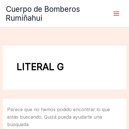
Ir
Cuerpo de Bomberos
al
Rumiñahui
contenido
LITERAL G
Parece que no hemos podido encontrar lo que
estás buscando. Quizá pueda ayudarte una
búsqueda.