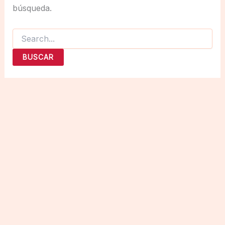
búsqueda.
Buscar
por: