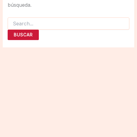
búsqueda.
Buscar
por: