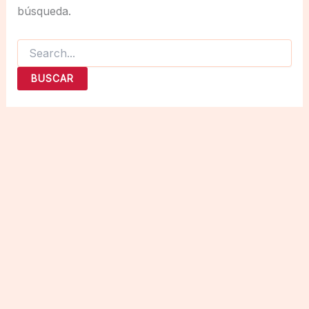
búsqueda.
Buscar
por: