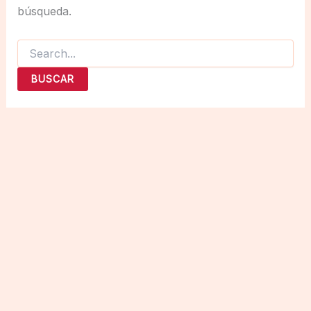
búsqueda.
Buscar
por: