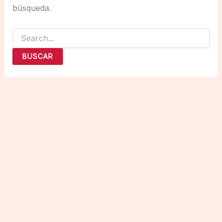
búsqueda.
Buscar
por: