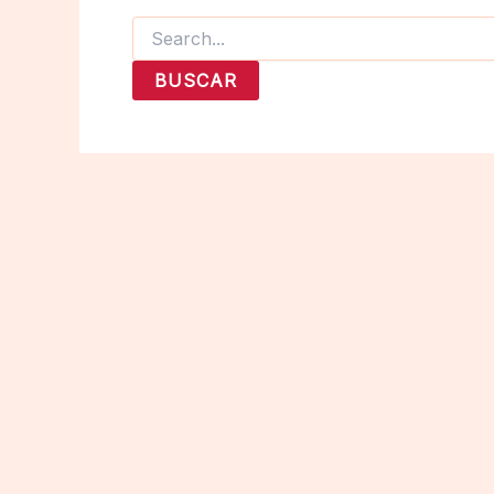
Buscar
por: