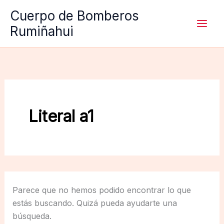
Ir
Cuerpo de Bomberos
al
Rumiñahui
contenido
Literal a1
Parece que no hemos podido encontrar lo que
estás buscando. Quizá pueda ayudarte una
búsqueda.