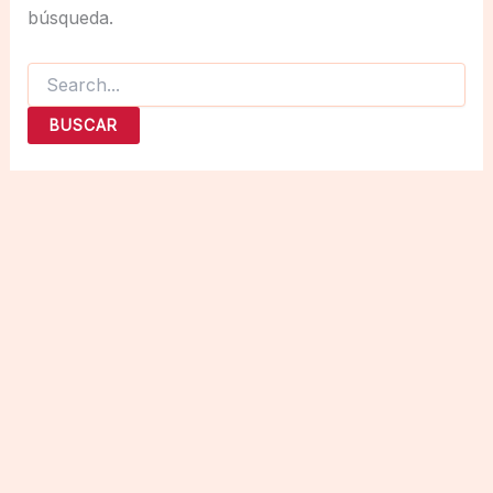
búsqueda.
Buscar
por: